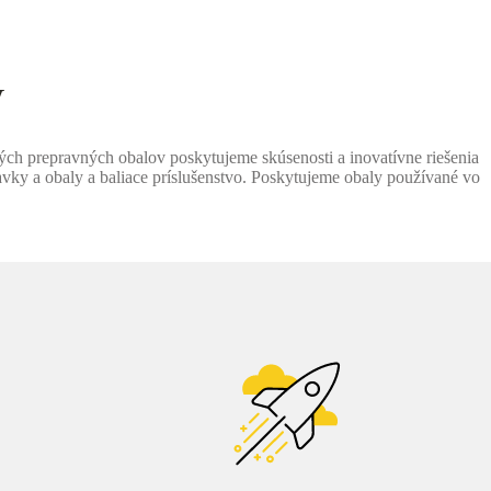
y
ých prepravných obalov poskytujeme skúsenosti a inovatívne riešenia
ky a obaly a baliace príslušenstvo. Poskytujeme obaly používané vo