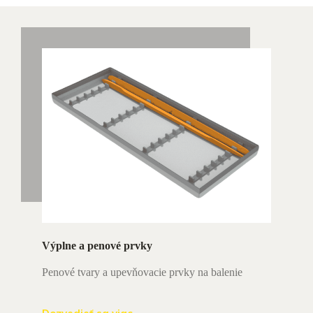
Výplne a penové prvky
Penové tvary a upevňovacie prvky na balenie