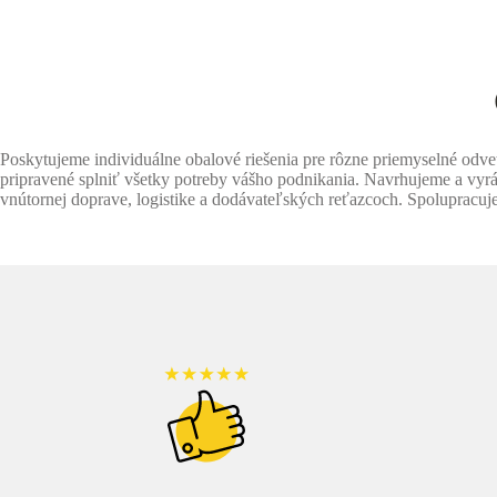
Poskytujeme individuálne obalové riešenia pre rôzne priemyselné odv
pripravené splniť všetky potreby vášho podnikania. Navrhujeme a vyr
vnútornej doprave, logistike a dodávateľských reťazcoch. Spolupracuje