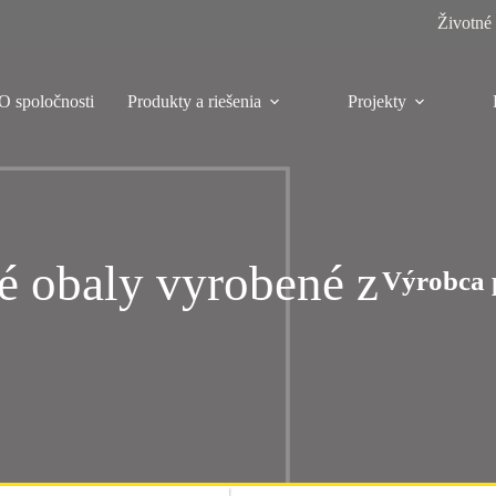
Životné 
O spoločnosti
Produkty a riešenia
Projekty
é obaly vyrobené z
Výrobca 