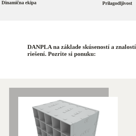
Dinamična ekipa
Prilagodljivost
DANPLA na základe skúseností a znalostí
riešení. Pozrite si ponuku: