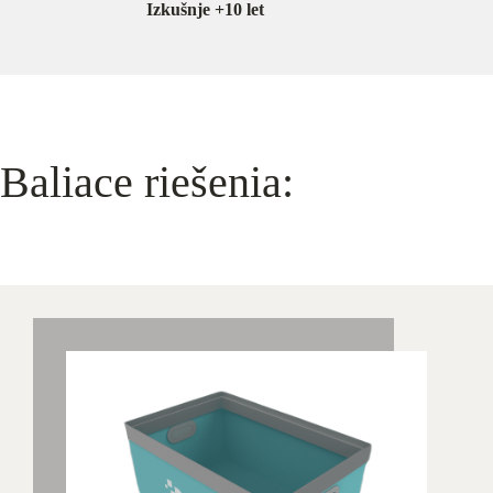
Izkušnje +10 let
Baliace riešenia: