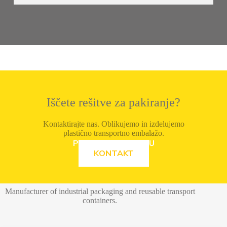
Iščete rešitve za pakiranje?
Kontaktirajte nas. Oblikujemo in izdelujemo
plastično transportno embalažo.
POZRITE SI PONUKU
KONTAKT
Manufacturer of industrial packaging and reusable transport
containers.