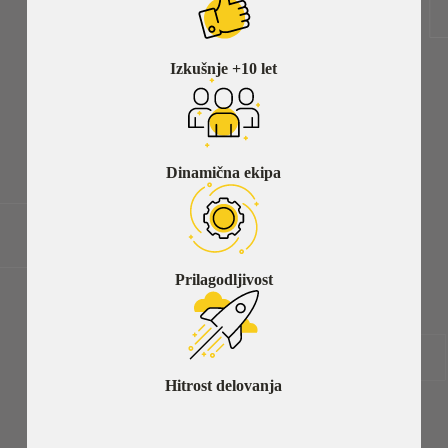
Izkušnje +10 let
Dinamična ekipa
Prilagodljivost
Hitrost delovanja