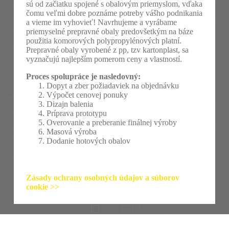
sú od začiatku spojené s obalovým priemyslom, vďaka
čomu veľmi dobre poznáme potreby vášho podnikania
a vieme im vyhovieť! Navrhujeme a vyrábame
priemyselné prepravné obaly predovšetkým na báze
použitia komorových polypropylénových platní.
Prepravné obaly vyrobené z pp, tzv kartonplast, sa
vyznačujú najlepším pomerom ceny a vlastností.
Proces spolupráce je nasledovný:
Dopyt a zber požiadaviek na objednávku
Výpočet cenovej ponuky
Dizajn balenia
Príprava prototypu
Overovanie a preberanie finálnej výroby
Masová výroba
Dodanie hotových obalov
Zásady ochrany osobných údajov a súborov
cookie >>