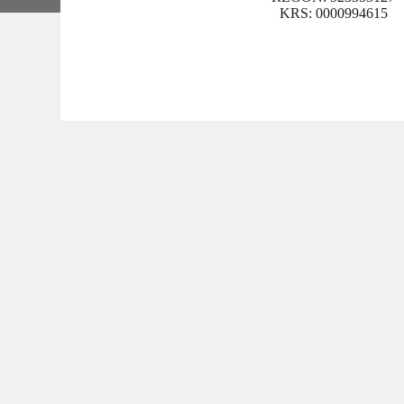
KRS: 0000994615