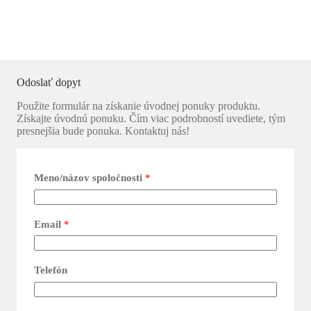
Odoslať dopyt
Použite formulár na získanie úvodnej ponuky produktu.
Získajte úvodnú ponuku. Čím viac podrobností uvediete, tým
presnejšia bude ponuka. Kontaktuj nás!
Meno/názov spoločnosti
*
Email
*
Telefón