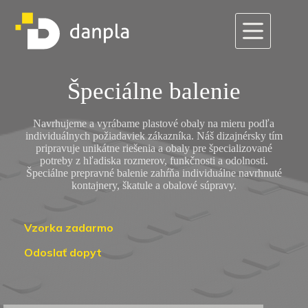
Skip
to
content
Špeciálne balenie
Navrhujeme a vyrábame plastové obaly na mieru podľa
individuálnych požiadaviek zákazníka. Náš dizajnérsky tím
pripravuje unikátne riešenia a obaly pre špecializované
potreby z hľadiska rozmerov, funkčnosti a odolnosti.
Špeciálne prepravné balenie zahŕňa individuálne navrhnuté
kontajnery, škatule a obalové súpravy.
Vzorka zadarmo
Odoslať dopyt