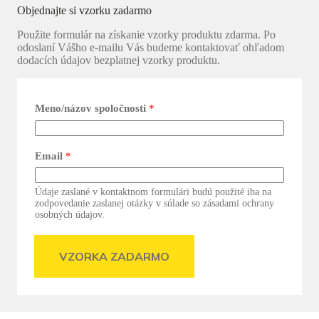
Objednajte si vzorku zadarmo
Použite formulár na získanie vzorky produktu zdarma. Po
odoslaní Vášho e-mailu Vás budeme kontaktovať ohľadom
dodacích údajov bezplatnej vzorky produktu.
Meno/názov spoločnosti
*
Email
*
Údaje zaslané v kontaktnom formulári budú použité iba na
zodpovedanie zaslanej otázky v súlade so zásadami ochrany
osobných údajov.
VZORKA ZADARMO