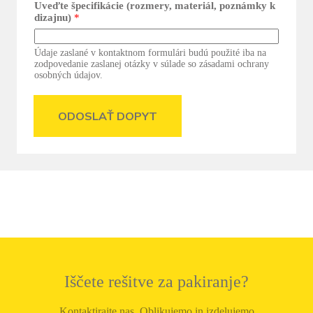
Uveďte špecifikácie (rozmery, materiál, poznámky k
dizajnu)
*
Údaje zaslané v kontaktnom formulári budú použité iba na
zodpovedanie zaslanej otázky v súlade so zásadami ochrany
osobných údajov.
ODOSLAŤ DOPYT
Iščete rešitve za pakiranje?
Kontaktirajte nas. Oblikujemo in izdelujemo