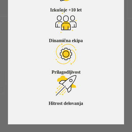
Izkušnje +10 let
Dinamična ekipa
Prilagodljivost
Hitrost delovanja