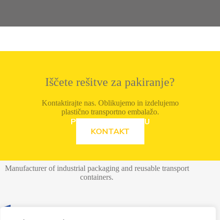
Iščete rešitve za pakiranje?
Kontaktirajte nas. Oblikujemo in izdelujemo
plastično transportno embalažo.
POZRITE SI PONUKU
KONTAKT
Manufacturer of industrial packaging and reusable transport
containers.