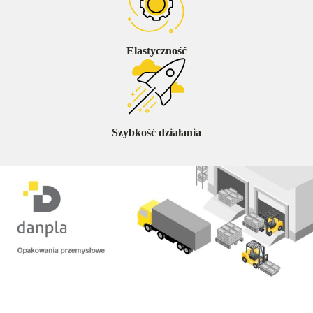
Elastyczność
Szybkość działania