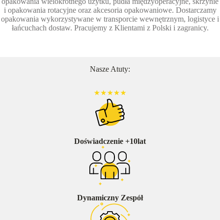
opakowania wielokrotnego użytku, pudła międzyoperacyjne, skrzynie
i opakowania rotacyjne oraz akcesoria opakowaniowe. Dostarczamy
opakowania wykorzystywane w transporcie wewnętrznym, logistyce i
łańcuchach dostaw. Pracujemy z Klientami z Polski i zagranicy.
Nasze Atuty:
Doświadczenie +10lat
Dynamiczny Zespół