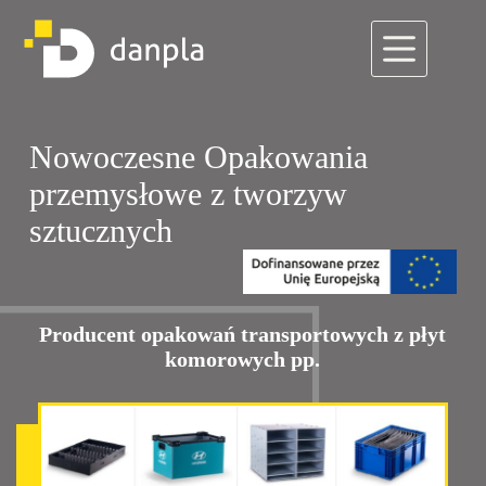
Przejdź
do
treści
Strona główna
Nowoczesne Opakowania
przemysłowe z tworzyw
sztucznych
Producent opakowań transportowych z płyt
komorowych pp.