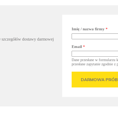
Imię / nazwa firmy
*
ie szczegółów dostawy darmowej
Email
*
Dane przesłane w formularzu k
przesłane zapytanie zgodnie z 
DARMOWA PRÓB