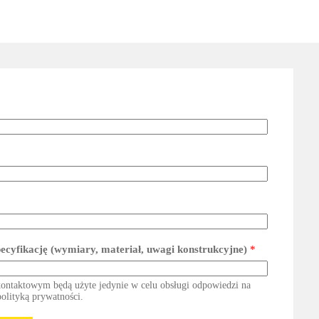
pecyfikację (wymiary, materiał, uwagi konstrukcyjne)
*
ontaktowym będą użyte jedynie w celu obsługi odpowiedzi na
polityką prywatności.