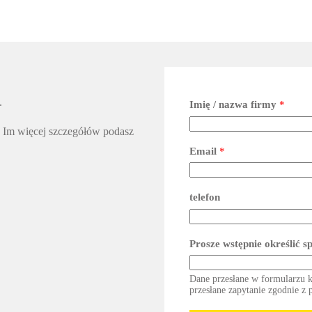
.
Imię / nazwa firmy
*
. Im więcej szczegółów podasz
Email
*
telefon
Prosze wstępnie określić s
Dane przesłane w formularzu k
przesłane zapytanie zgodnie z 