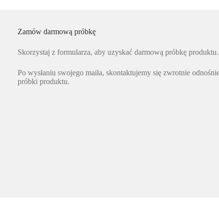
Zamów darmową próbkę
Skorzystaj z formularza, aby uzyskać darmową próbkę produktu.
Po wysłaniu swojego maila, skontaktujemy się zwrotnie odnośn
próbki produktu.