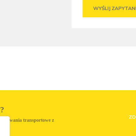
WYŚLIJ ZAPYTAN
h?
ZO
pakowania transportowe z