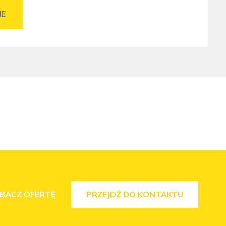
IE
BACZ OFERTĘ
PRZEJDŹ DO KONTAKTU