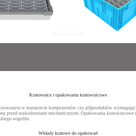
Kratownice i opakowania kratownicowe
tosowanym w transporcie komponentów czy półproduktów wymagający
ronę przed uszkodzeniami mechanicznymi. Opakowania kratownicowe 
kiego wigofilu.
Wkłady kratowe do opakowań