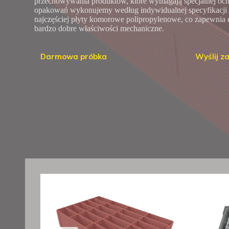
przechowywania produktów, które wymagają specjalnej ochr
opakowań wykonujemy według indywidualnej specyfikacji k
najczęściej płyty komorowe polipropylenowe, co zapewnia
bardzo dobre właściwości mechaniczne.
Darmowa próbka
Wyślij z