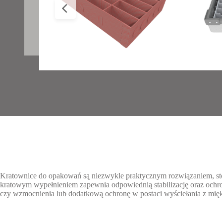
Kratownice do opakowań są niezwykle praktycznym rozwiązaniem, s
kratowym wypełnieniem zapewnia odpowiednią stabilizację oraz och
czy wzmocnienia lub dodatkową ochronę w postaci wyściełania z mięk