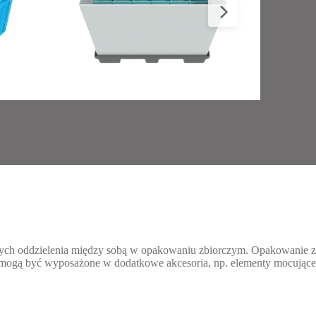
ch oddzielenia między sobą w opakowaniu zbiorczym. Opakowanie z
mogą być wyposażone w dodatkowe akcesoria, np. elementy mocujące