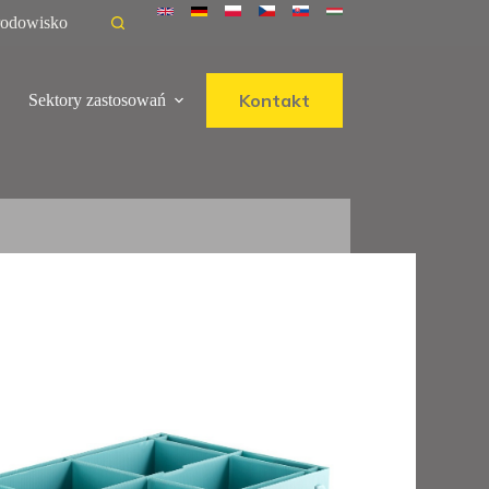
rodowisko
Kontakt
Sektory zastosowań