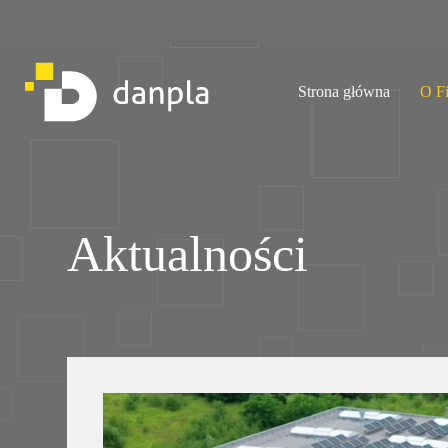
Przejdź
do
treści
Strona główna
O F
Aktualności