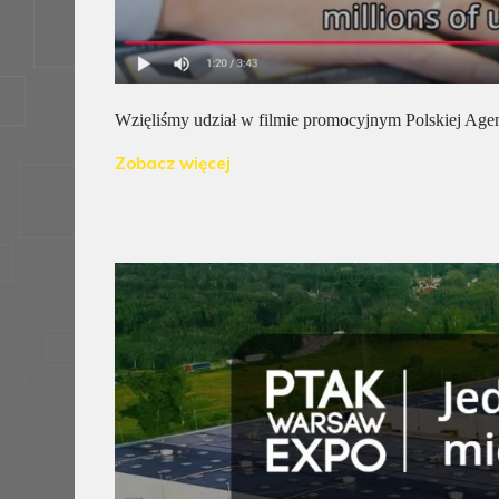
Wzięliśmy udział w filmie promocyjnym Polskiej Agen
Zobacz więcej