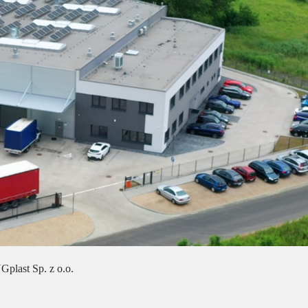
Gplast Sp. z o.o.