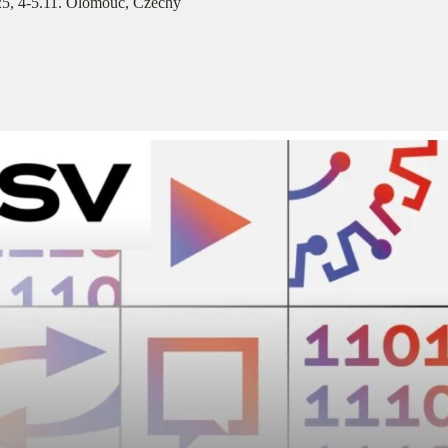
5, 4-5.11. Olomouc, Czechy