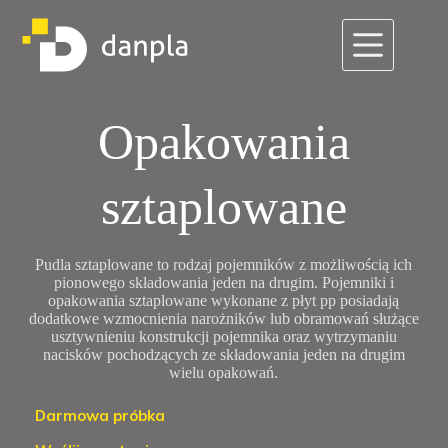
Przejdź
do
treści
Opakowania
sztaplowane
Pudla sztaplowane to rodzaj pojemników z możliwością ich
pionowego składowania jeden na drugim. Pojemniki i
opakowania sztaplowane wykonane z płyt pp posiadają
dodatkowe wzmocnienia narożników lub obramowań służące
usztywnieniu konstrukcji pojemnika oraz wytrzymaniu
nacisków pochodzących ze składowania jeden na drugim
wielu opakowań.
Darmowa próbka