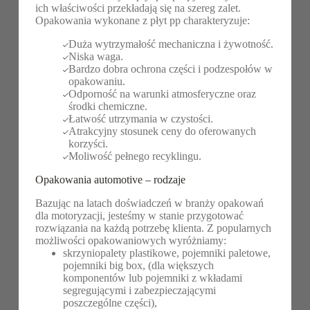
ich właściwości przekładają się na szereg zalet.
Opakowania wykonane z płyt pp charakteryzuje:
Duża wytrzymałość mechaniczna i żywotność.
Niska waga.
Bardzo dobra ochrona części i podzespołów w
opakowaniu.
Odporność na warunki atmosferyczne oraz
środki chemiczne.
Łatwość utrzymania w czystości.
Atrakcyjny stosunek ceny do oferowanych
korzyści.
Moliwość pełnego recyklingu.
Opakowania automotive – rodzaje
Bazując na latach doświadczeń w branży opakowań
dla motoryzacji, jesteśmy w stanie przygotować
rozwiązania na każdą potrzebę klienta. Z popularnych
możliwości opakowaniowych wyróżniamy:
skrzyniopalety plastikowe, pojemniki paletowe,
pojemniki big box, (dla większych
komponentów lub pojemniki z wkładami
segregującymi i zabezpieczającymi
poszczególne części),