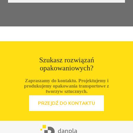
Szukasz rozwiązań
opakowaniowych?
Zapraszamy do kontaktu. Projektujemy i
produkujemy opakowania transportowe z
tworzyw sztucznych.
ZOBACZ OFERTĘ
PRZEJDŹ DO KONTAKTU