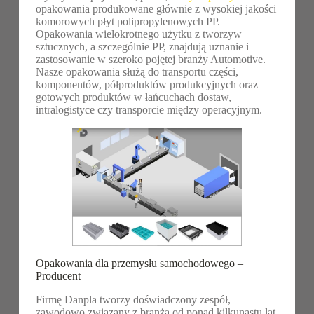
opakowania produkowane głównie z wysokiej jakości
komorowych płyt polipropylenowych PP.
Opakowania wielokrotnego użytku z tworzyw
sztucznych, a szczególnie PP, znajdują uznanie i
zastosowanie w szeroko pojętej branży Automotive.
Nasze opakowania służą do transportu części,
komponentów, półproduktów produkcyjnych oraz
gotowych produktów w łańcuchach dostaw,
intralogistyce czy transporcie między operacyjnym.
Opakowania dla przemysłu samochodowego –
Producent
Firmę Danpla tworzy doświadczony zespół,
zawodowo związany z branżą od ponad kilkunastu lat.