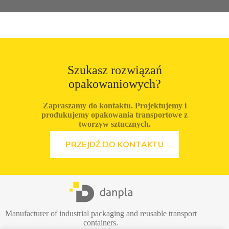
Szukasz rozwiązań
opakowaniowych?
Zapraszamy do kontaktu. Projektujemy i
produkujemy opakowania transportowe z
tworzyw sztucznych.
ZOBACZ OFERTĘ
PRZEJDŹ DO KONTAKTU
Manufacturer of industrial packaging and reusable transport
containers.