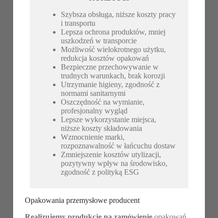
Szybsza obsługa, niższe koszty pracy
i transportu
Lepsza ochrona produktów, mniej
uszkodzeń w transporcie
Możliwość wielokrotnego użytku,
redukcja kosztów opakowań
Bezpieczne przechowywanie w
trudnych warunkach, brak korozji
Utrzymanie higieny, zgodność z
normami sanitarnymi
Oszczędność na wymianie,
profesjonalny wygląd
Lepsze wykorzystanie miejsca,
niższe koszty składowania
Wzmocnienie marki,
rozpoznawalność w łańcuchu dostaw
Zmniejszenie kosztów utylizacji,
pozytywny wpływ na środowisko,
zgodność z polityką ESG
Opakowania przemysłowe producent
Realizujemy produkcję na zamówienie
opakowań