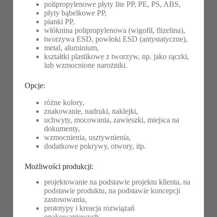
polipropylenowe płyty lite PP, PE, PS, ABS,
płyty bąbelkowe PP,
pianki PP,
włóknina polipropylenowa (wigofil, flizelina),
tworzywa ESD, powłoki ESD (antystatyczne),
metal, aluminium,
kształtki plastikowe z tworzyw, np. jako rączki,
lub wzmocnione narożniki.
Opcje:
różne kolory,
znakowanie, nadruki, naklejki,
uchwyty, mocowania, zawieszki, miejsca na
dokumenty,
wzmocnienia, usztywnienia,
dodatkowe pokrywy, otwory, itp.
Możliwości produkcji:
projektowanie na podstawie projektu klienta, na
podstawie produktu, na podstawie koncepcji
zastosowania,
prototypy i kreacja rozwiązań
opakowaniowych,