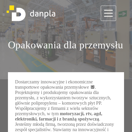
Przejdź
do
treści
Opakowania dla przemysłu
Dostarczamy innowacyjne i ekonomiczne
transportowe opakowania przemysłowe 🔲.
Projektujemy i produkujemy opakowania dla
przemysłu, z wykorzystaniem tworzyw sztucznych,
głównie polipropylenu – komorowych płyt PP.
Współpracujemy z firmami z wielu sektorów
przemysłowych, w tym
motoryzacji, rtv, agd,
elektroniki, farmacji i z branżą spożywczą
.
Jesteśmy młodą firmą, tworzoną przez doświadczony
zespół specjalistów. Stawiamy na innowacyjność i