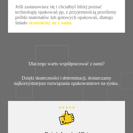
Jeśli zastanawiasz się i chciałbyś bliżej poznać
technologię opakowań pp, z przyjemnością prześlemy
próbki materiałów lub gotowych opakowań, dlatego
śmiało
skontaktuj się z nami
.
Dlaczego warto współpracować z nami?
Dzięki skuteczności i determinacji, dostarczamy
najkorzystniejsze rozwiązania opakowaniowe na rynku.