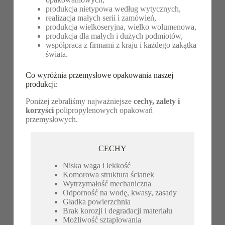
produkcja nietypowa według wytycznych,
realizacja małych serii i zamówień,
produkcja wielkoseryjna, wielko wolumenowa,
produkcja dla małych i dużych podmiotów,
współpraca z firmami z kraju i każdego zakątka
świata.
Co wyróżnia przemysłowe opakowania naszej
produkcji:
Poniżej zebraliśmy najważniejsze
cechy, zalety i
korzyści
polipropylenowych opakowań
przemysłowych.
CECHY
Niska waga i lekkość
Komorowa struktura ścianek
Wytrzymałość mechaniczna
Odporność na wodę, kwasy, zasady
Gładka powierzchnia
Brak korozji i degradacji materiału
Możliwość sztaplowania