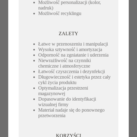
Możliwość personalizacji (kolor,
nadruk)
Możliwość recyklingu
ZALETY
Łatwe w przenoszeniu i manipulacji
Wysoka sztywność i amortyzacja
Odporność na zgniatanie i uderzenia
Niewrażliwość na czynniki
chemiczne i atmosferyczne
Łatwość czyszczenia i dezynfekcji
Długowieczność i estetyka przez cały
cykl życia produktu
Optymalizacja przestrzeni
magazynowej
Dopasowanie do identyfikacji
wizualnej firmy
Materiał nadaje się do ponownego
przetworzenia
KORZYŚCI