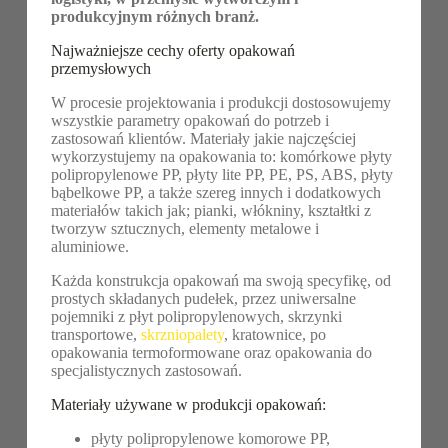
produkcyjnym różnych branż.
Najważniejsze cechy oferty opakowań
przemysłowych
W procesie projektowania i produkcji dostosowujemy
wszystkie parametry opakowań do potrzeb i
zastosowań klientów. Materiały jakie najczęściej
wykorzystujemy na opakowania to: komórkowe płyty
polipropylenowe PP, płyty lite PP, PE, PS, ABS, płyty
bąbelkowe PP, a także szereg innych i dodatkowych
materiałów takich jak; pianki, włókniny, kształtki z
tworzyw sztucznych, elementy metalowe i
aluminiowe.
Każda konstrukcja opakowań ma swoją specyfikę, od
prostych składanych pudełek, przez uniwersalne
pojemniki z płyt polipropylenowych, skrzynki
transportowe,
skrzniopalety
, kratownice, po
opakowania termoformowane oraz opakowania do
specjalistycznych zastosowań.
Materiały używane w produkcji opakowań:
płyty polipropylenowe komorowe PP,