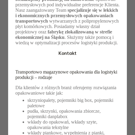
przemysłowych pod indywidualne preferencje Klienta.
Nasz zaangażowany Team
specjalizuje się w lekkich
i ekonomicznych przemysłowych opakowaniach
transportowych
wytwarzanych z polipropylenowych
płyt komórkowych. Posiadamy własny dział
projektowy oraz
fabrykę zlokalizowaną w strefie
ekonomicznej na Śląsku
. Służymy także pomocą i
wiedzą w optymalizacji procesów logistyki produkcji.
Kontakt
Transportowo magazynowe opakowania dla logistyki
produkcji – rodzaje
Dla klientów z różnych branż oferujemy rozwiązania
opakowaniowe takie jak:
skrzyniopalety, pojemniki big box, pojemniki
paletowe
pudła, skrzynki, opakowania zbiorcze,
pojemniki danplabox
wkłady do opakowań, wkłady szyte,
opakowania tekstylne
wkłady piankowe, wypełnienia z pianki,