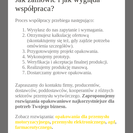
współpraca?
Proces współpracy przebiega następująco:
Wysyłasz do nas zapytanie i wymagania.
Otrzymujesz kalkulację ofertową
(skontaktujemy się też, gdy zajdzie potrzeba
omówienia szczegółów).
Przygotowujemy projekt opakowania.
Wykonujemy prototyp.
Weryfikacja i akceptacja finalnej produkcji.
Realizujemy produkcję masową.
Dostarczamy gotowe opakowania.
Zapraszamy do kontaktu firmy, producentów,
dostawców, poddostawców, kooperantów z różnych
sektorów przemysłu wytwórczego.
Zaproponujemy
rozwiązania opakowaniowe najkorzystniejsze dla
potrzeb Twojego biznesu.
Zobacz rozwiązania:
opakowania dla przemysłu
motoryzacyjnego
,
przemysłu elektronicznego
,
agd
,
farmaceutycznego
.