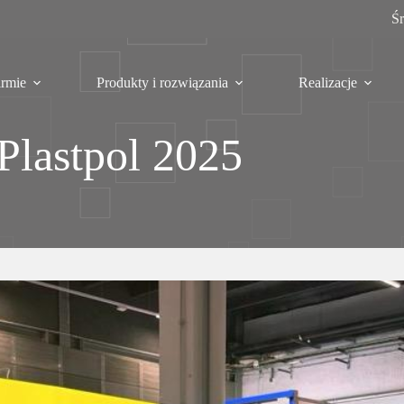
Ś
irmie
Produkty i rozwiązania
Realizacje
Plastpol 2025