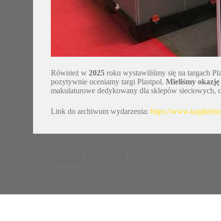
Również w
2025
roku wystawiliśmy się na targach P
pozytywnie oceniamy targi Plastpol.
Mieliśmy okazję
makulaturowe dedykowany dla sklepów sieciowych, o
Link do archiwum wydarzenia:
https://www.targikielce