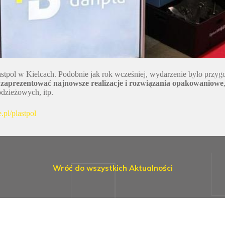
lastpol w Kielcach. Podobnie jak rok wcześniej, wydarzenie było prz
 zaprezentować najnowsze realizacje i rozwiązania opakowaniowe
dzieżowych, itp.
.pl/plastpol
Wróć do wszystkich Aktualności