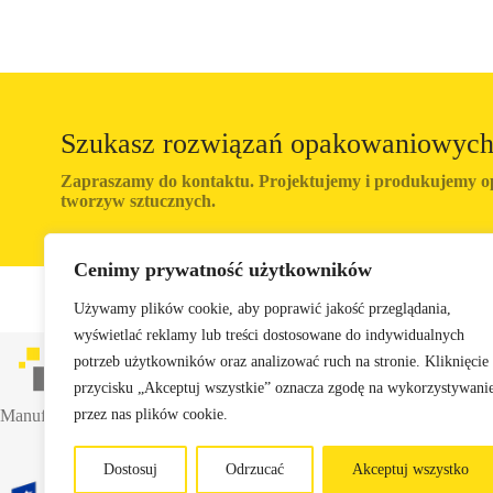
Szukasz rozwiązań opakowaniowyc
Zapraszamy do kontaktu. Projektujemy i produkujemy o
tworzyw sztucznych.
Cenimy prywatność użytkowników
Używamy plików cookie, aby poprawić jakość przeglądania,
wyświetlać reklamy lub treści dostosowane do indywidualnych
potrzeb użytkowników oraz analizować ruch na stronie. Kliknięcie
przycisku „Akceptuj wszystkie” oznacza zgodę na wykorzystywani
Manufacturer of industrial packaging and reusable transport containers.
przez nas plików cookie.
Dostosuj
Odrzucać
Akceptuj wszystko