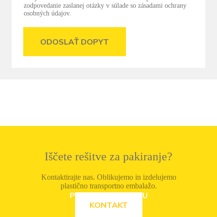
zodpovedanie zaslanej otázky v súlade so zásadami ochrany
osobných údajov.
ODOSLAŤ DOPYT
Iščete rešitve za pakiranje?
Kontaktirajte nas. Oblikujemo in izdelujemo
plastično transportno embalažo.
POZRITE SI PONUKU
KONTAKT