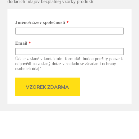
dodacích údajov bezplatnej vzorky produktu
Jméno/název společnosti
*
Email
*
Údaje zaslané v kontaktním formuláři budou použity pouze k
odpovědi na zaslaný dotaz v souladu se zásadami ochrany
osobních údajů.
VZOREK ZDARMA