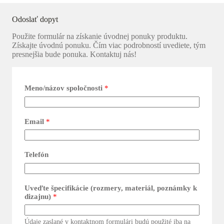
Odoslať dopyt
Použite formulár na získanie úvodnej ponuky produktu.
Získajte úvodnú ponuku. Čím viac podrobností uvediete, tým
presnejšia bude ponuka. Kontaktuj nás!
Meno/názov spoločnosti
*
Email
*
Telefón
Uveďte špecifikácie (rozmery, materiál, poznámky k
dizajnu)
*
Údaje zaslané v kontaktnom formulári budú použité iba na