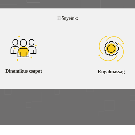
Előnyeink:
Dinamikus csapat
Rugalmasság