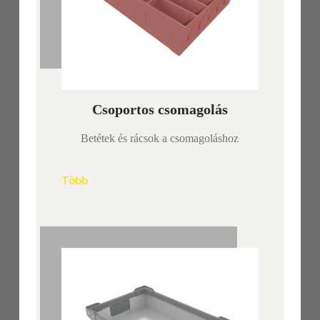
Csoportos csomagolás
Betétek és rácsok a csomagoláshoz
Több