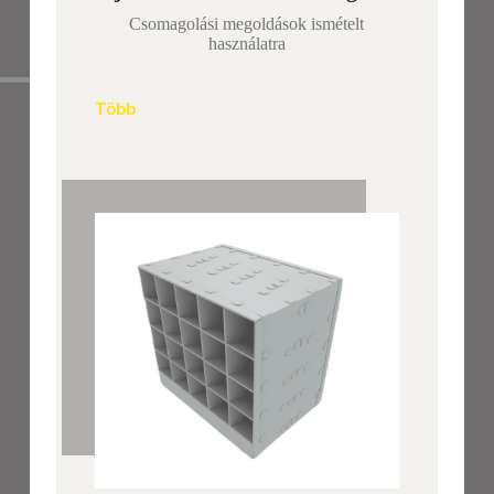
Csomagolási megoldások ismételt
használatra
Több