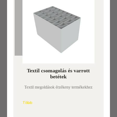
Textil csomagolás és varrott
betétek
Textil megoldások érzékeny termékekhez
Több