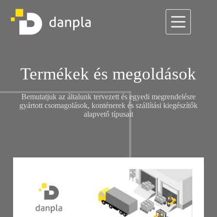
Skip
to
content
Termékek és megoldások
Bemutatjuk az általunk tervezett és egyedi megrendelésre
gyártott csomagolások, konténerek és szállítási kiegészítők
alapvető típusait