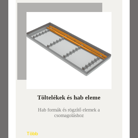
Töltelékek és hab eleme
Hab formák és rögzítő elemek a
csomagoláshoz
Több