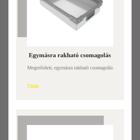
Egymásra rakható csomagolás
Megerősített, egymásra rakható csomagolás
Több