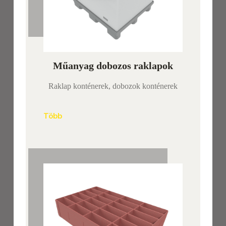
Műanyag dobozos raklapok
Raklap konténerek, dobozok konténerek
Több