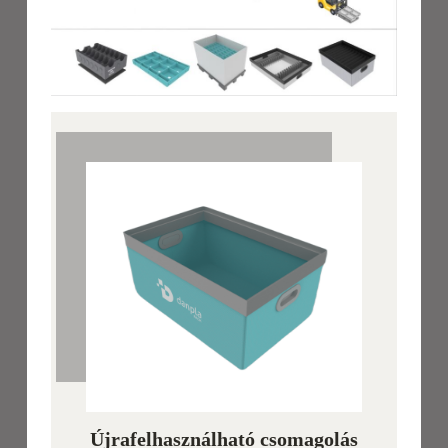
Újrafelhasználható csomagolás