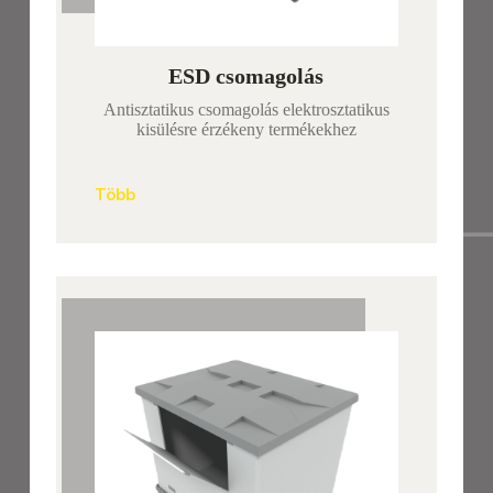
ESD csomagolás
Antisztatikus csomagolás elektrosztatikus
kisülésre érzékeny termékekhez
Több