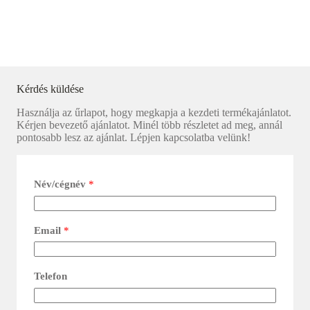
Kérdés küldése
Használja az űrlapot, hogy megkapja a kezdeti termékajánlatot.
Kérjen bevezető ajánlatot. Minél több részletet ad meg, annál
pontosabb lesz az ajánlat. Lépjen kapcsolatba velünk!
Név/cégnév
*
Email
*
Telefon