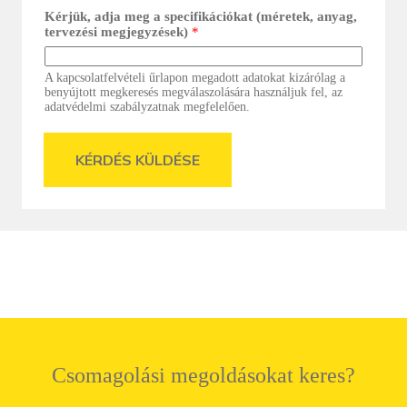
Kérjük, adja meg a specifikációkat (méretek, anyag,
tervezési megjegyzések)
*
A kapcsolatfelvételi űrlapon megadott adatokat kizárólag a
benyújtott megkeresés megválaszolására használjuk fel, az
adatvédelmi szabályzatnak megfelelően.
KÉRDÉS KÜLDÉSE
Csomagolási megoldásokat keres?