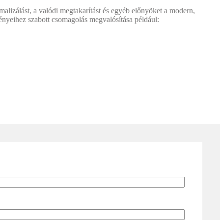
malizálást, a valódi megtakarítást és egyéb előnyöket a modern,
gényeihez szabott csomagolás megvalósítása például: