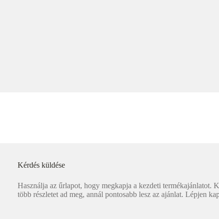
Kérdés küldése
Használja az űrlapot, hogy megkapja a kezdeti termékajánlatot. K
több részletet ad meg, annál pontosabb lesz az ajánlat. Lépjen ka