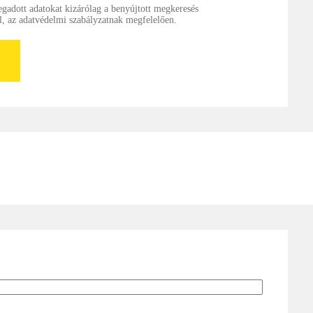
egadott adatokat kizárólag a benyújtott megkeresés
l, az adatvédelmi szabályzatnak megfelelően.