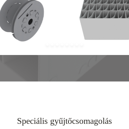
Speciális gyűjtőcsomagolás