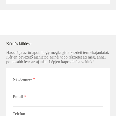
Kérdés küldése
Használja az űrlapot, hogy megkapja a kezdeti termékajánlatot.
Kérjen bevezető ajánlatot. Minél több részletet ad meg, annál
pontosabb lesz az ajánlat. Lépjen kapcsolatba velünk!
Név/cégnév
*
Email
*
Telefon