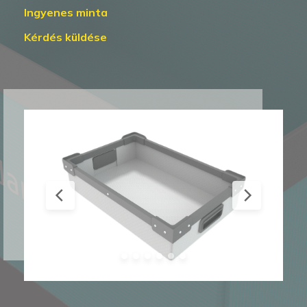
Ingyenes minta
Kérdés küldése