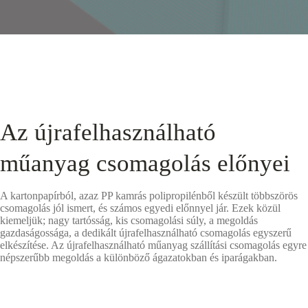
Az újrafelhasználható
műanyag csomagolás előnyei
A kartonpapírból, azaz PP kamrás polipropilénből készült többszörös
csomagolás jól ismert, és számos egyedi előnnyel jár. Ezek közül
kiemeljük; nagy tartósság, kis csomagolási súly, a megoldás
gazdaságossága, a dedikált újrafelhasználható csomagolás egyszerű
elkészítése. Az újrafelhasználható műanyag szállítási csomagolás egyre
népszerűbb megoldás a különböző ágazatokban és iparágakban.