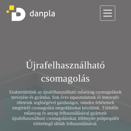
Skip
to
content
Újrafelhasználható
csomagolás
Szakterületünk az újrafelhasználható műanyag csomagolások
tervezése és gyártása. Sok éves tapasztalatunk és innovatív
ötleteink segítségével gazdaságos, minden feltételnek
megfelelő csomagolási megoldásokat készítünk. Többféle
műanyag és anyag felhasználásával gyártunk
újrafelhasználható csomagolásokat, többnyire polipropilén
többrétegű táblák felhasználásával.