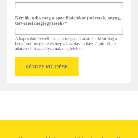
Kérjük, adja meg a specifikációkat (méretek, anyag,
tervezési megjegyzések)
*
A kapcsolatfelvételi űrlapon megadott adatokat kizárólag a
benyújtott megkeresés megválaszolására használjuk fel, az
adatvédelmi szabályzatnak megfelelően.
KÉRDÉS KÜLDÉSE