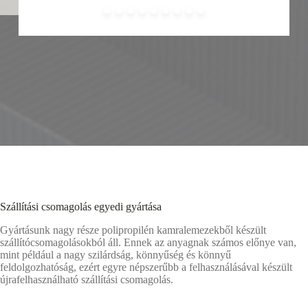
Szállítási csomagolás egyedi gyártása
Gyártásunk nagy része polipropilén kamralemezekből készült
szállítócsomagolásokból áll. Ennek az anyagnak számos előnye van,
mint például a nagy szilárdság, könnyűség és könnyű
feldolgozhatóság, ezért egyre népszerűbb a felhasználásával készült
újrafelhasználható szállítási csomagolás.