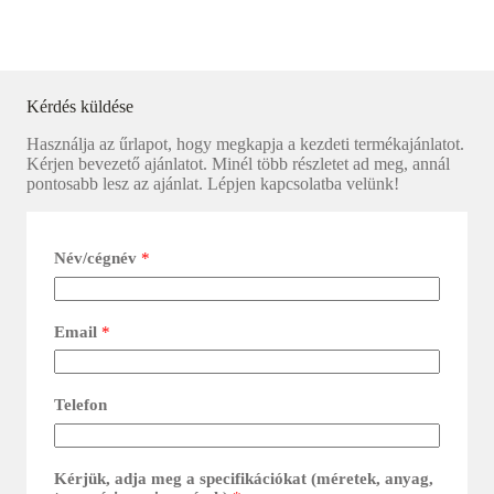
Kérdés küldése
Használja az űrlapot, hogy megkapja a kezdeti termékajánlatot.
Kérjen bevezető ajánlatot. Minél több részletet ad meg, annál
pontosabb lesz az ajánlat. Lépjen kapcsolatba velünk!
Név/cégnév
*
Email
*
Telefon
Kérjük, adja meg a specifikációkat (méretek, anyag,