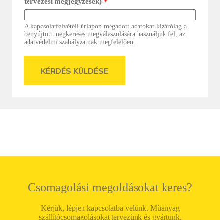
tervezési megjegyzések)
*
A kapcsolatfelvételi űrlapon megadott adatokat kizárólag a
benyújtott megkeresés megválaszolására használjuk fel, az
adatvédelmi szabályzatnak megfelelően.
KÉRDÉS KÜLDÉSE
Csomagolási megoldásokat keres?
Kérjük, lépjen kapcsolatba velünk. Műanyag
szállítócsomagolásokat tervezünk és gyártunk.